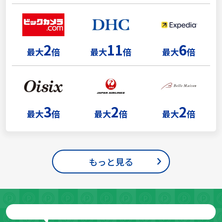
2
11
6
最大
倍
最大
倍
最大
倍
3
2
2
最大
倍
最大
倍
最大
倍
もっと見る