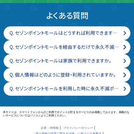
よくある質問
Q.
セゾンポイントモールはどうすれば利用できますか。無料で登録できますか。
Q.
セゾンポイントモールを経由するだけで永久不滅ポイントが付与されるのは、なぜですか。
Q.
セゾンポイントモールは家族で利用できますか。
Q.
個人情報はどのように登録・利用されていますか。
Q.
セゾンポイントモールを利用した時に永久不滅ポイントがどのくらいつくのか教えてください。
本サイトは、スマートフォンからのご利用でポイントが貯まるサービスのみ掲載しております。掲載のな
いサービスについてはパソコンよりご利用ください。
企業・IR情報
プライバシーポリシー
「個人情報の保護に関する法律」に基づく公表事項