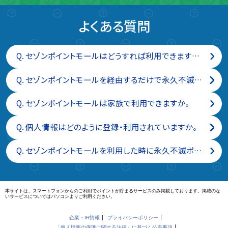
よくある質問
Q.
セゾンポイントモールはどうすれば利用できますか。無料で登録できますか。
Q.
セゾンポイントモールを経由するだけで永久不滅ポイントが付与されるのは、なぜですか。
Q.
セゾンポイントモールは家族で利用できますか。
Q.
個人情報はどのように登録・利用されていますか。
Q.
セゾンポイントモールを利用した時に永久不滅ポイントがどのくらいつくのか教えてください。
本サイトは、スマートフォンからのご利用でポイントが貯まるサービスのみ掲載しております。掲載のな
いサービスについてはパソコンよりご利用ください。
企業・IR情報
プライバシーポリシー
「個人情報の保護に関する法律」に基づく公表事項