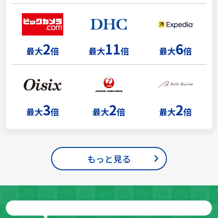
2
11
6
最大
倍
最大
倍
最大
倍
3
2
2
最大
倍
最大
倍
最大
倍
もっと見る