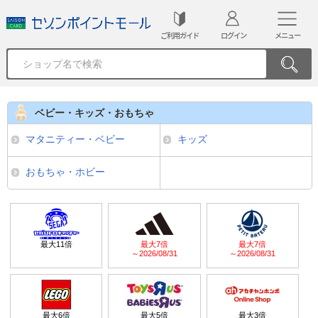
ご利用ガイド
ログイン
メニュー
ベビー・キッズ・おもちゃ
マタニティー・ベビー
キッズ
おもちゃ・ホビー
最大
11
倍
最大
7
倍
最大
7
倍
～2026/08/31
～2026/08/31
最大
6
倍
最大
5
倍
最大
3
倍