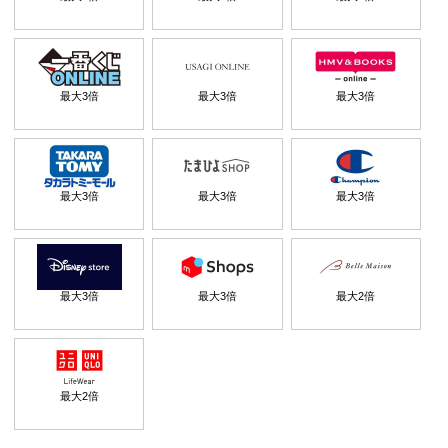
最大
3
倍
最大
3
倍
最大
3
倍
最大
3
倍
最大
3
倍
最大
3
倍
最大
3
倍
最大
3
倍
最大
2
倍
最大
2
倍