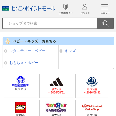
ご利用ガイド
ログイン
メニュー
ベビー・キッズ・おもちゃ
マタニティー・ベビー
キッズ
おもちゃ・ホビー
最大
11
倍
最大
7
倍
最大
7
倍
～2026/08/31
～2026/08/31
最大
6
倍
最大
5
倍
最大
3
倍