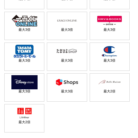
最大
3
倍
最大
3
倍
最大
3
倍
最大
3
倍
最大
3
倍
最大
3
倍
最大
3
倍
最大
3
倍
最大
2
倍
最大
2
倍