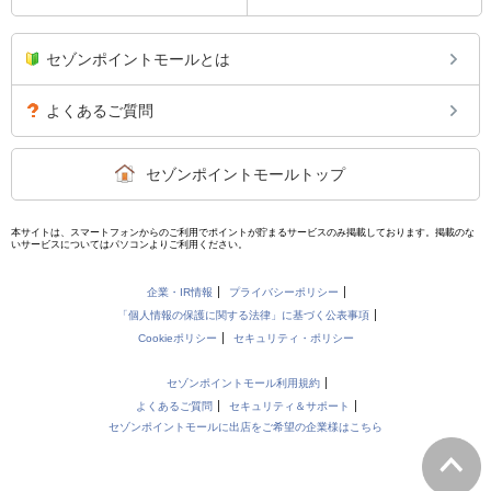
セゾンポイントモールとは
よくあるご質問
セゾンポイントモールトップ
本サイトは、スマートフォンからのご利用でポイントが貯まるサービスのみ掲載しております。掲載のな
いサービスについてはパソコンよりご利用ください。
企業・IR情報
プライバシーポリシー
「個人情報の保護に関する法律」に基づく公表事項
Cookieポリシー
セキュリティ・ポリシー
セゾンポイントモール利用規約
よくあるご質問
セキュリティ＆サポート
セゾンポイントモールに出店をご希望の企業様はこちら