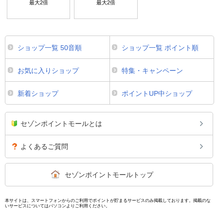
最大
2
倍
最大
2
倍
ショップ一覧 50音順
ショップ一覧 ポイント順
お気に入りショップ
特集・キャンペーン
新着ショップ
ポイントUP中ショップ
セゾンポイントモールとは
よくあるご質問
セゾンポイントモールトップ
本サイトは、スマートフォンからのご利用でポイントが貯まるサービスのみ掲載しております。掲載のな
いサービスについてはパソコンよりご利用ください。