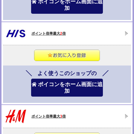
ポイコンをホーム画面に追
加
ポイント倍率最大
2
倍
よく使うこのショップの
ポイコンをホーム画面に追
加
ポイント倍率最大
3
倍