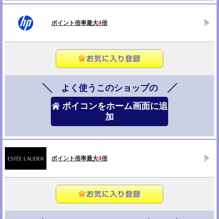
ポイント倍率最大
4
倍
よく使うこのショップの
ポイコンをホーム画面に追
加
ポイント倍率最大
4
倍