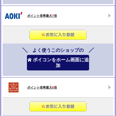
ポイント倍率最大
7
倍
よく使うこのショップの
ポイコンをホーム画面に追
加
ポイント倍率最大
6
倍