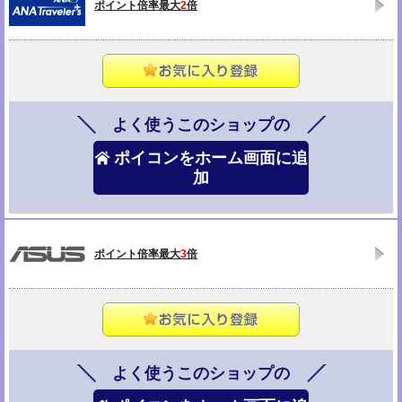
ポイント倍率最大
2
倍
よく使うこのショップの
ポイコンをホーム画面に追
加
ポイント倍率最大
3
倍
よく使うこのショップの