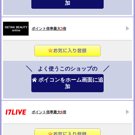
加
ポイント倍率最大
3
倍
よく使うこのショップの
ポイコンをホーム画面に追
加
ポイント倍率最大
6
倍