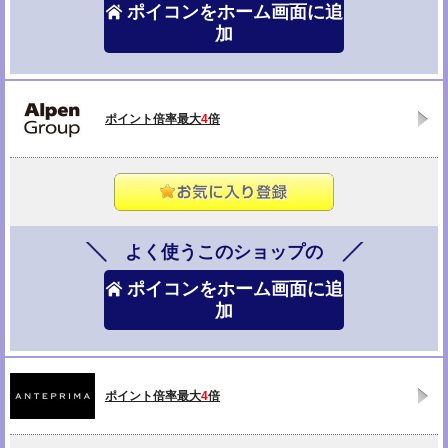
ポイコンをホーム画面に追
加
ポイント倍率最大
4
倍
よく使うこのショップの
ポイコンをホーム画面に追
加
ポイント倍率最大
4
倍