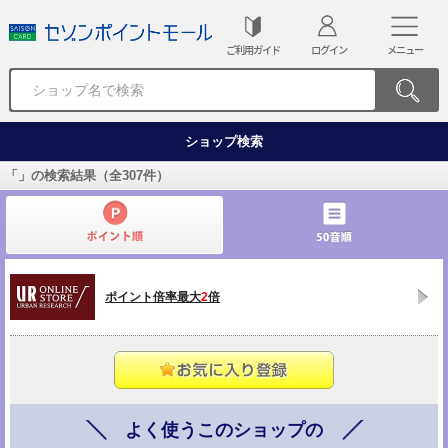
ご利用ガイド
ログイン
メニュー
ショップ検索
「
」の検索結果（全
307
件）
ポイント倍率最大
2
倍
よく使うこのショップの