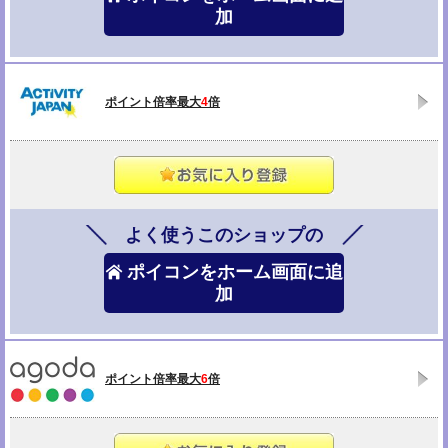
加
ポイント倍率最大
4
倍
よく使うこのショップの
ポイコンをホーム画面に追
加
ポイント倍率最大
6
倍