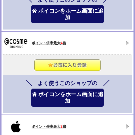
ポイコンをホーム画面に追
加
ポイント倍率最大
4
倍
よく使うこのショップの
ポイコンをホーム画面に追
加
ポイント倍率最大
2
倍