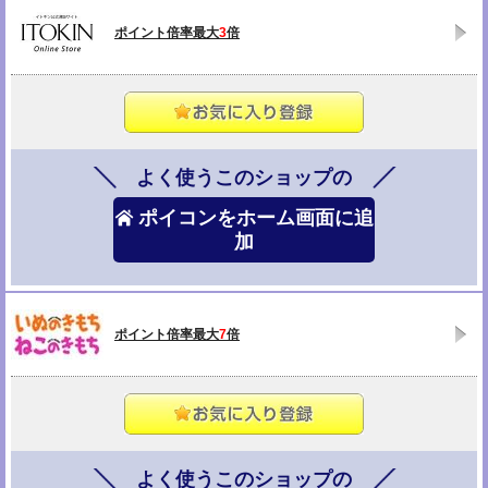
ポイント倍率最大
3
倍
よく使うこのショップの
ポイコンをホーム画面に追
加
ポイント倍率最大
7
倍
よく使うこのショップの