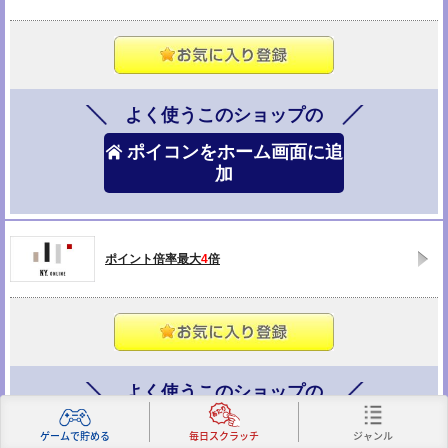
よく使うこのショップの
ポイコンをホーム画面に追
加
ポイント倍率最大
4
倍
よく使うこのショップの
ポイコンをホーム画面に追
ジャンル
ゲームで貯める
毎日スクラッチ