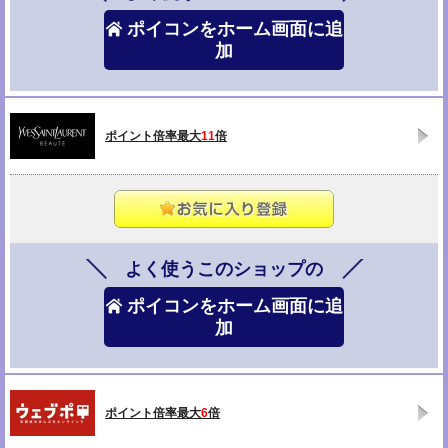
ポイコンをホーム画面に追
加
ポイント倍率最大
11
倍
よく使うこのショップの
ポイコンをホーム画面に追
加
ポイント倍率最大
6
倍