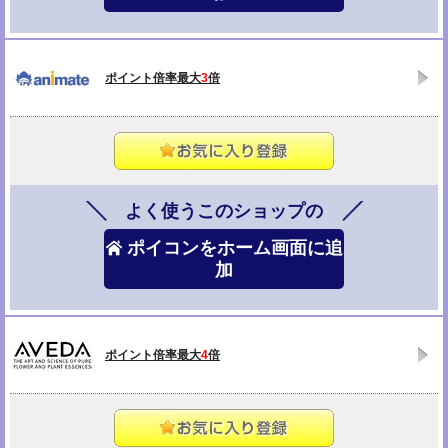
ポイント倍率最大
3
倍
よく使うこのショップの
ポイコンをホーム画面に追
加
ポイント倍率最大
4
倍