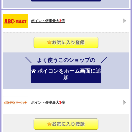
ポイント倍率最大
3
倍
よく使うこのショップの
ポイコンをホーム画面に追
加
ポイント倍率最大
3
倍