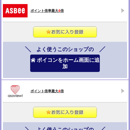
ポイント倍率最大
4
倍
よく使うこのショップの
ポイコンをホーム画面に追
加
ポイント倍率最大
4
倍
よく使うこのショップの