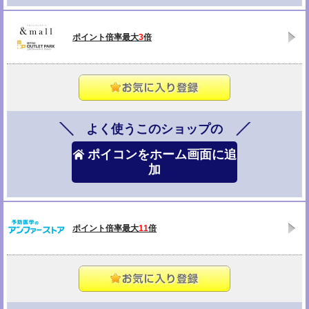
ポイント倍率最大
3
倍
よく使うこのショップの
ポイコンをホーム画面に追
加
ポイント倍率最大
11
倍