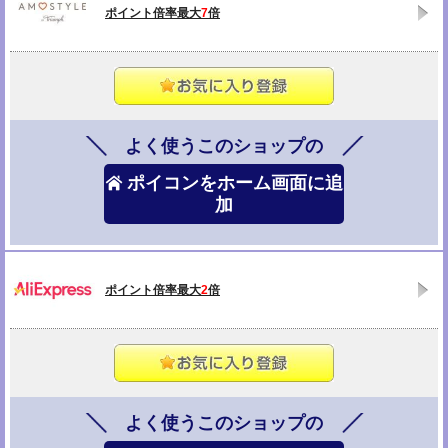
ポイント倍率最大
7
倍
よく使うこのショップの
ポイコンをホーム画面に追
加
ポイント倍率最大
2
倍
よく使うこのショップの