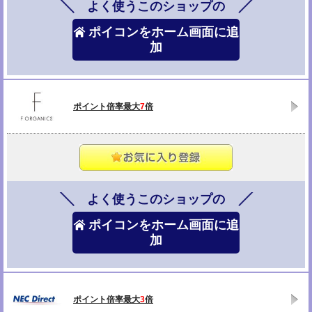
よく使うこのショップの
ポイコンをホーム画面に追
加
ポイント倍率最大
7
倍
よく使うこのショップの
ポイコンをホーム画面に追
加
ポイント倍率最大
3
倍