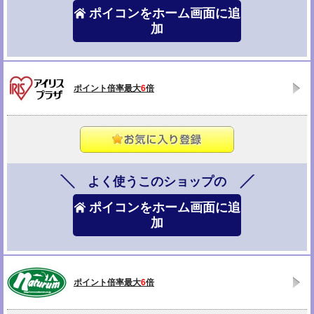
ポイコンをホーム画面に追
加
ポイント倍率最大
6
倍
よく使うこのショップの
ポイコンをホーム画面に追
加
ポイント倍率最大
6
倍